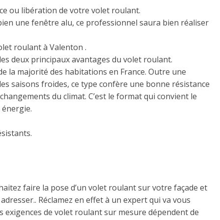
e ou libération de votre volet roulant.
bien une fenêtre alu, ce professionnel saura bien réaliser
let roulant à Valenton .
 les deux principaux avantages du volet roulant.
 de la majorité des habitations en France. Outre une
des saisons froides, ce type confère une bonne résistance
changements du climat. C’est le format qui convient le
 énergie.
ésistants.
aitez faire la pose d’un volet roulant sur votre façade et
adresser.. Réclamez en effet à un expert qui va vous
os exigences de volet roulant sur mesure dépendent de