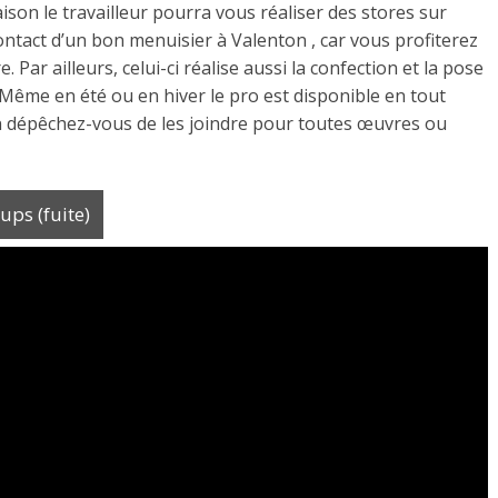
aison le travailleur pourra vous réaliser des stores sur
contact d’un bon menuisier à Valenton , car vous profiterez
Par ailleurs, celui-ci réalise aussi la confection et la pose
. Même en été ou en hiver le pro est disponible en tout
n dépêchez-vous de les joindre pour toutes œuvres ou
ps (fuite)