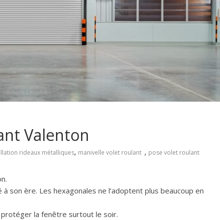
ant Valenton
,
,
allation rideaux métalliques
manivelle volet roulant
pose volet roulant
on.
é à son ère. Les hexagonales ne l’adoptent plus beaucoup en
rotéger la fenêtre surtout le soir.