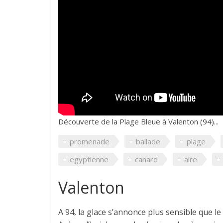
Découverte de la Plage Bleue à Valenton (94)...
promenade
ballade
plage
egyptienne
canard
aire
Valenton
A 94, la glace s’annonce plus sensible que le 