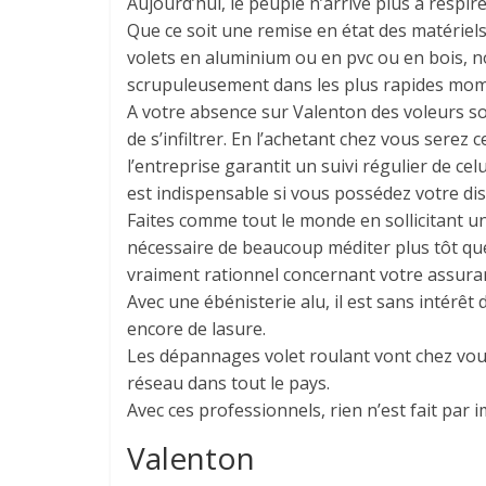
Aujourd’hui, le peuple n’arrive plus à respir
Que ce soit une remise en état des matérie
volets en aluminium ou en pvc ou en bois, n
scrupuleusement dans les plus rapides mom
A votre absence sur Valenton des voleurs so
de s’infiltrer. En l’achetant chez vous serez c
l’entreprise garantit un suivi régulier de ce
est indispensable si vous possédez votre di
Faites comme tout le monde en sollicitant un
nécessaire de beaucoup méditer plus tôt que
vraiment rationnel concernant votre assura
Avec une ébénisterie alu, il est sans intér
encore de lasure.
Les dépannages volet roulant vont chez vou
réseau dans tout le pays.
Avec ces professionnels, rien n’est fait par 
Valenton