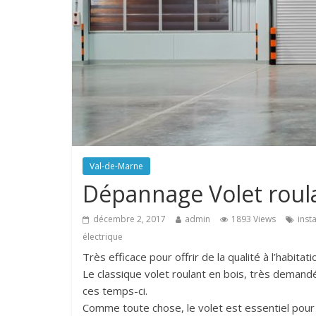
Val-de-Marne
Dépannage Volet roul
décembre 2, 2017
admin
1893 Views
inst
électrique
Très efficace pour offrir de la qualité à l’habitati
Le classique volet roulant en bois, très demand
ces temps-ci.
Comme toute chose, le volet est essentiel pour p