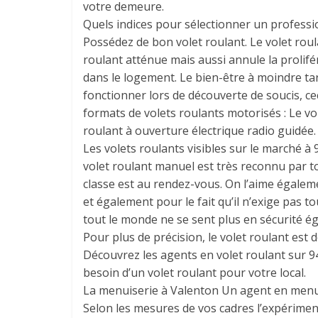
votre demeure.
Quels indices pour sélectionner un professi
Possédez de bon volet roulant. Le volet roula
roulant atténue mais aussi annule la prolifé
dans le logement. Le bien-être à moindre tari
fonctionner lors de découverte de soucis, cec
formats de volets roulants motorisés : Le vol
roulant à ouverture électrique radio guidée.
Les volets roulants visibles sur le marché à 9
volet roulant manuel est très reconnu par tout
classe est au rendez-vous. On l’aime égalem
et également pour le fait qu’il n’exige pas 
tout le monde ne se sent plus en sécurité é
Pour plus de précision, le volet roulant est
Découvrez les agents en volet roulant sur 9
besoin d’un volet roulant pour votre local.
La menuiserie à Valenton Un agent en menu
Selon les mesures de vos cadres l’expérime