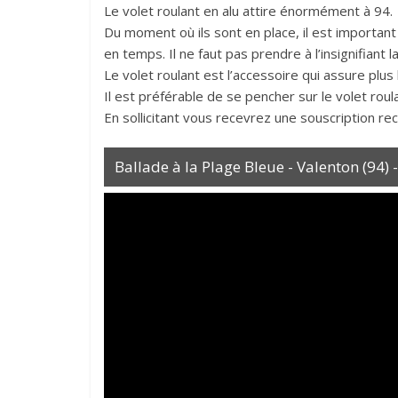
Le volet roulant en alu attire énormément à 94.
Du moment où ils sont en place, il est important
en temps. Il ne faut pas prendre à l’insignifiant 
Le volet roulant est l’accessoire qui assure plu
Il est préférable de se pencher sur le volet roul
En sollicitant vous recevrez une souscription r
Ballade à la Plage Bleue - Valenton (94) 